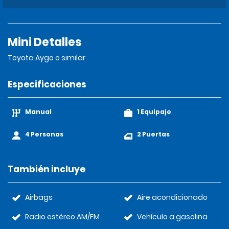
Mini Detalles
Toyota Aygo o similar
Especificaciones
Manual
1 Equipaje
4 Personas
2 Puertas
También incluye
Airbags
Aire acondicionado
Radio estéreo AM/FM
Vehículo a gasolina