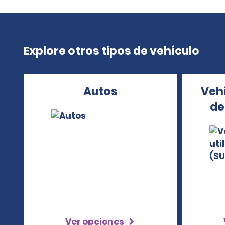
Explore otros tipos de vehículo
Autos
Vehí
de
Ver opciones