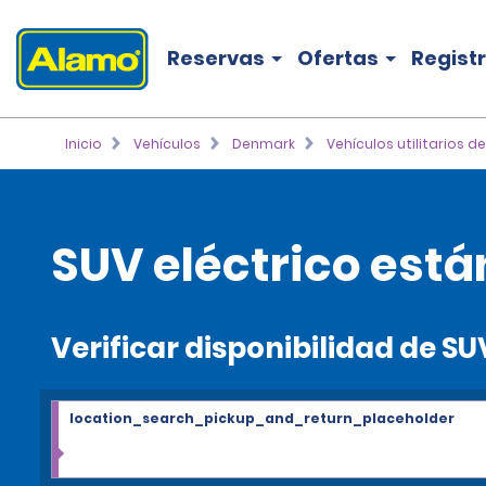
Reservas
Ofertas
Regist
Inicio
Vehículos
Denmark
Vehículos utilitarios d
SUV eléctrico está
Verificar disponibilidad de SU
location_search_pickup_and_return_placeholder