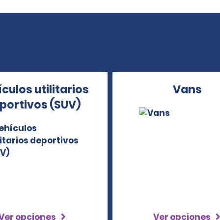
culos utilitarios
Vans
portivos (SUV)
Ver opciones
Ver opciones