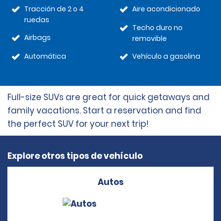
Tracción de 2 o 4
Aire acondicionado
ruedas
Techo duro no
Airbags
removible
Automática
Vehículo a gasolina
Full-size SUVs are great for quick getaways and
family vacations. Start a reservation and find
the perfect SUV for your next trip!
Explore otros tipos de vehículo
Autos