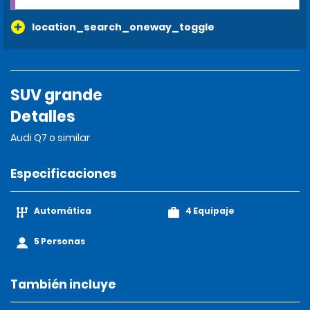
location_search_oneway_toggle
SUV grande
Detalles
Audi Q7 o similar
Especificaciones
Automática
4 Equipaje
5 Personas
También incluye