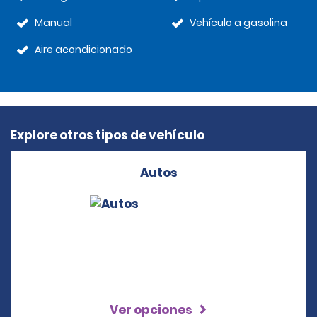
Manual
Vehículo a gasolina
Aire acondicionado
Explore otros tipos de vehículo
Autos
Ver opciones