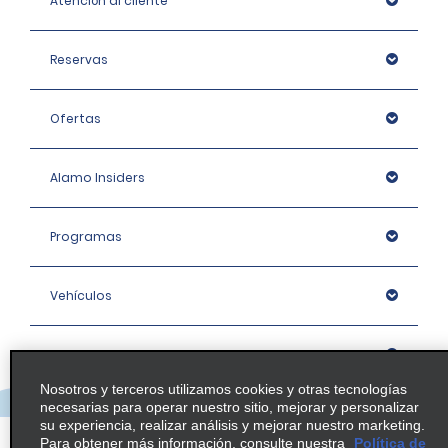
Atención al cliente
Reservas
Ofertas
Alamo Insiders
Programas
Vehículos
Oficinas
Nosotros y terceros utilizamos cookies y otras tecnologías
necesarias para operar nuestro sitio, mejorar y personalizar
Empresa
su experiencia, realizar análisis y mejorar nuestro marketing.
Para obtener más información, consulte nuestra
Política de