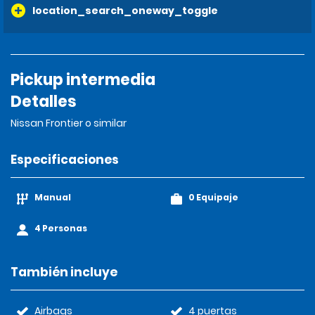
location_search_oneway_toggle
Pickup intermedia
Detalles
Nissan Frontier o similar
Especificaciones
Manual
0 Equipaje
4 Personas
También incluye
Airbags
4 puertas