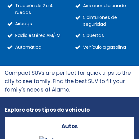
Tracción de 2 o 4
Aire acondicionado
ruedas
5 cinturones de
Airbags
seguridad
Radio estéreo AM/FM
5 puertas
Automática
Vehículo a gasolina
Compact SUVs are perfect for quick trips to the
city to see family. Find the best SUV to fit your
family's needs at Alamo.
Explore otros tipos de vehículo
Autos