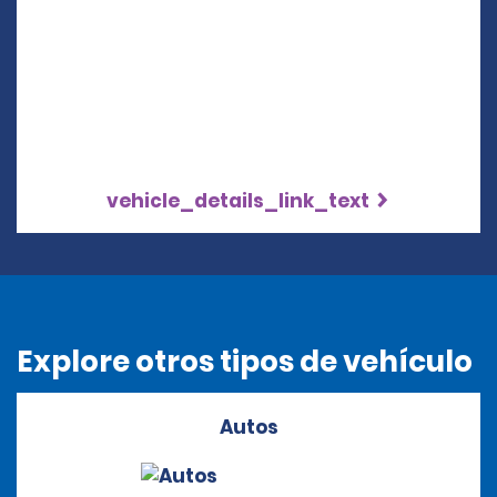
vehicle_details_link_text
Explore otros tipos de vehículo
Autos