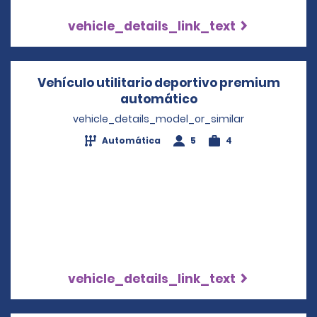
vehicle_details_link_text
Vehículo utilitario deportivo premium
automático
Opens in a new wi
vehicle_details_model_or_similar
Automática
5
4
vehicle_details_link_text