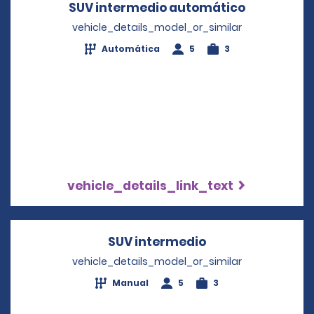
SUV intermedio automático
Opens in 
vehicle_details_model_or_similar
Automática
5
3
vehicle_details_link_text
SUV intermedio
Opens in a new 
vehicle_details_model_or_similar
Manual
5
3