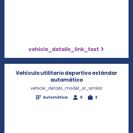
vehicle_details_link_text
Vehículo utilitario deportivo estándar
automático
Opens in a new wi
vehicle_details_model_or_similar
Automática
5
3