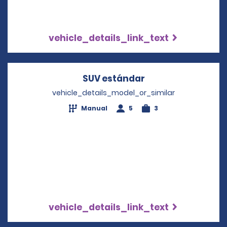
vehicle_details_link_text
SUV estándar
Opens in a new w
vehicle_details_model_or_similar
Manual
5
3
vehicle_details_link_text