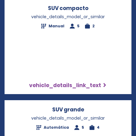
SUV compacto
Opens in a new 
vehicle_details_model_or_similar
Manual
5
2
vehicle_details_link_text
SUV grande
Opens in a new wi
vehicle_details_model_or_similar
Automática
5
4