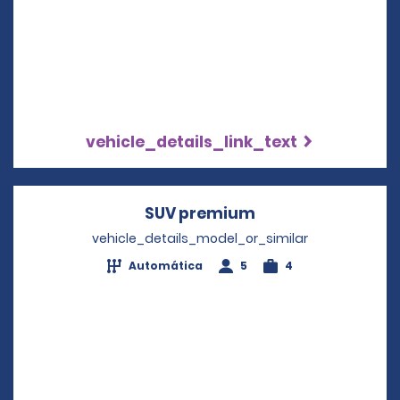
vehicle_details_link_text
SUV premium
Opens in a new w
vehicle_details_model_or_similar
Automática
5
4