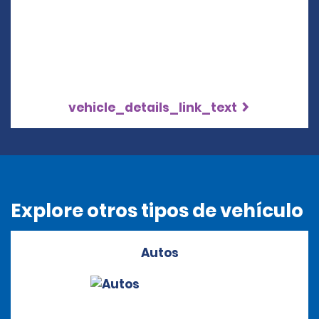
vehicle_details_link_text
Explore otros tipos de vehículo
Autos