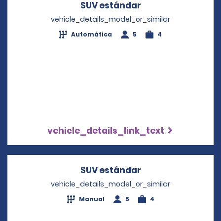
SUV estándar
Opens in a new w
vehicle_details_model_or_similar
Automática
5
4
vehicle_details_link_text
SUV estándar
Opens in a new w
vehicle_details_model_or_similar
Manual
5
4