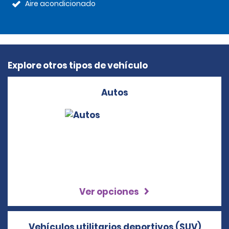
Aire acondicionado
Explore otros tipos de vehículo
Autos
Ver opciones
Vehículos utilitarios deportivos (SUV)