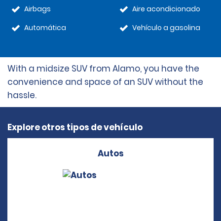
Airbags
Aire acondicionado
Automática
Vehículo a gasolina
With a midsize SUV from Alamo, you have the
convenience and space of an SUV without the
hassle.
Explore otros tipos de vehículo
Autos