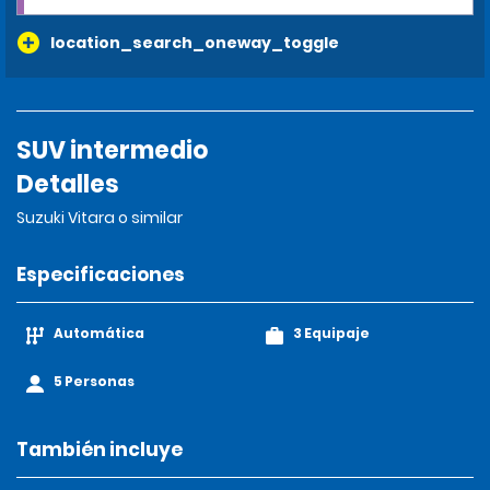
location_search_oneway_toggle
SUV intermedio
Detalles
Suzuki Vitara o similar
Especificaciones
Automática
3 Equipaje
5 Personas
También incluye