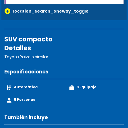
location_search_oneway_toggle
SUV compacto
Detalles
Toyota Raize o similar
Especificaciones
Automática
3 Equipaje
5 Personas
También incluye