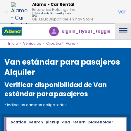
Alamo - Car Rental
Enterprise Holdings, Inc.
ver
OBTENER: Disponible en Play Store
signin_flyout_toggle
Inicio
Vehículos
Croatia
Vans
Van estándar para pasajeros
Alquiler
Verificar disponibilidad de Van
estándar para pasajeros
* Indica los campos obligatorios
location_search_pickup_and_return_placeholder