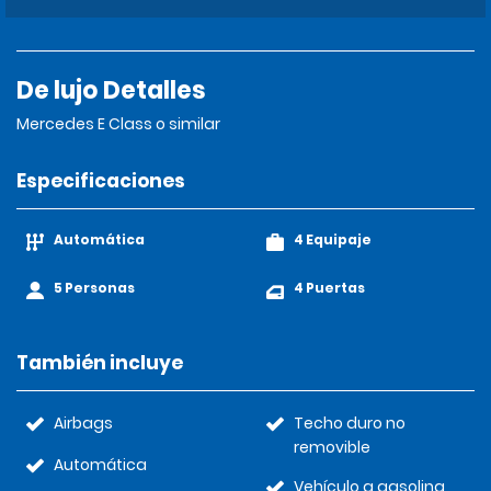
De lujo Detalles
Mercedes E Class o similar
Especificaciones
Automática
4 Equipaje
5 Personas
4 Puertas
También incluye
Airbags
Techo duro no
removible
Automática
Vehículo a gasolina