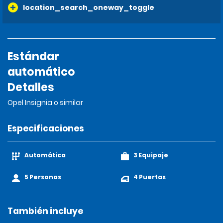
location_search_oneway_toggle
Estándar
automático
Detalles
Opel Insignia o similar
Especificaciones
Automática
3 Equipaje
5 Personas
4 Puertas
También incluye