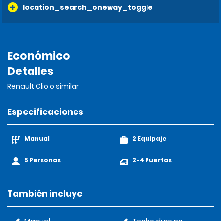
location_search_oneway_toggle
Económico
Detalles
Renault Clio o similar
Especificaciones
Manual
2 Equipaje
5 Personas
2-4 Puertas
También incluye