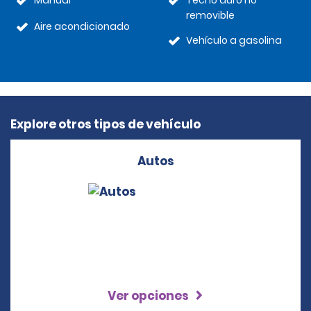
Manual
Techo duro no
removible
Aire acondicionado
Vehículo a gasolina
Explore otros tipos de vehículo
Autos
Ver opciones