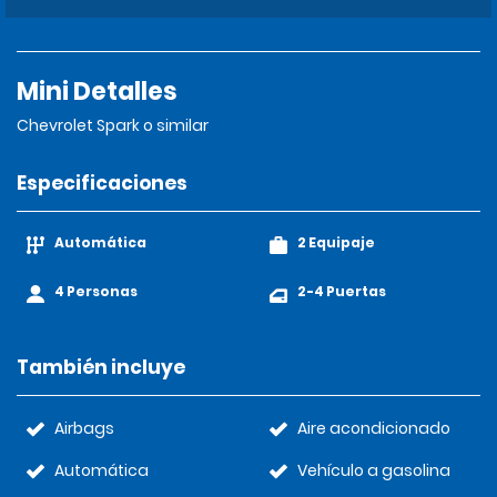
Mini Detalles
Chevrolet Spark o similar
Especificaciones
Automática
2 Equipaje
4 Personas
2-4 Puertas
También incluye
Airbags
Aire acondicionado
Automática
Vehículo a gasolina