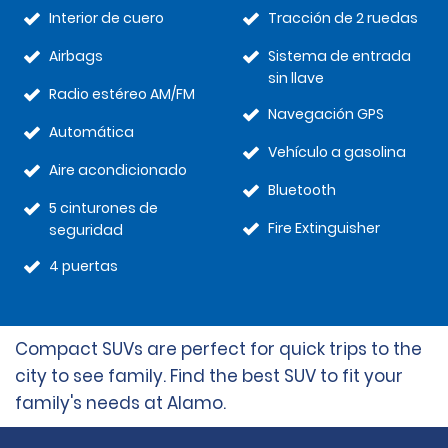
Interior de cuero
Tracción de 2 ruedas
Airbags
Sistema de entrada
sin llave
Radio estéreo AM/FM
Navegación GPS
Automática
Vehículo a gasolina
Aire acondicionado
Bluetooth
5 cinturones de
Fire Extinguisher
seguridad
4 puertas
Compact SUVs are perfect for quick trips to the
city to see family. Find the best SUV to fit your
family's needs at Alamo.