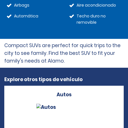
Airbags
Aire acondicionado
Automática
Techo duro no
removible
Compact SUVs are perfect for quick trips to the
city to see family. Find the best SUV to fit your
family's needs at Alamo.
Explore otros tipos de vehículo
Autos