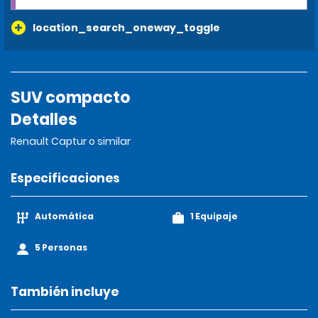
location_search_oneway_toggle
SUV compacto
Detalles
Renault Captur o similar
Especificaciones
Automática
1 Equipaje
5 Personas
También incluye