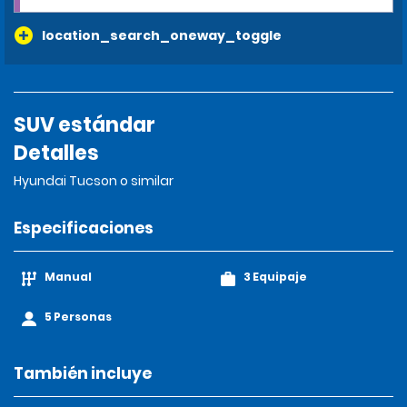
location_search_oneway_toggle
SUV estándar
Detalles
Hyundai Tucson o similar
Especificaciones
Manual
3 Equipaje
5 Personas
También incluye