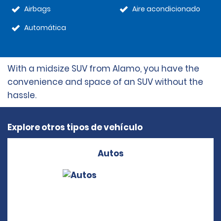
Airbags
Aire acondicionado
Automática
With a midsize SUV from Alamo, you have the
convenience and space of an SUV without the
hassle.
Explore otros tipos de vehículo
Autos