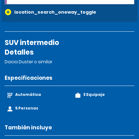
location_search_oneway_toggle
SUV intermedio
Detalles
Dacia Duster o similar
Especificaciones
Automática
3 Equipaje
5 Personas
También incluye