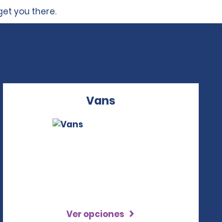
get you there.
Vans
Ver opciones