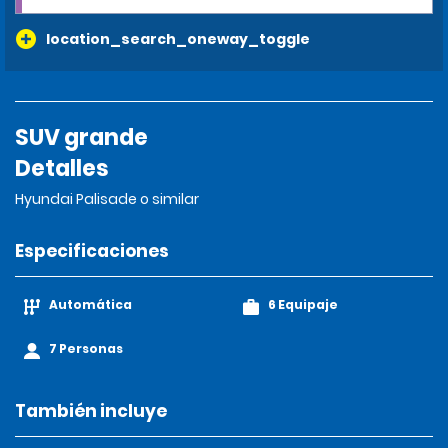
location_search_oneway_toggle
SUV grande
Detalles
Hyundai Palisade o similar
Especificaciones
Automática
6 Equipaje
7 Personas
También incluye