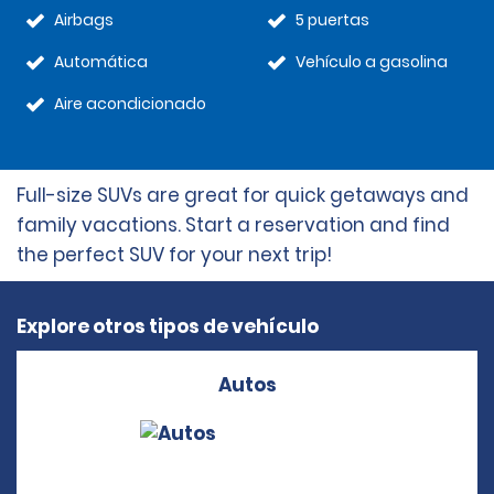
Airbags
5 puertas
Automática
Vehículo a gasolina
Aire acondicionado
Full-size SUVs are great for quick getaways and
family vacations. Start a reservation and find
the perfect SUV for your next trip!
Explore otros tipos de vehículo
Autos