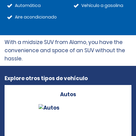
Automática
Vehículo a gasolina
Aire acondicionado
With a midsize SUV from Alamo, you have the
convenience and space of an SUV without the
hassle.
Explore otros tipos de vehículo
Autos