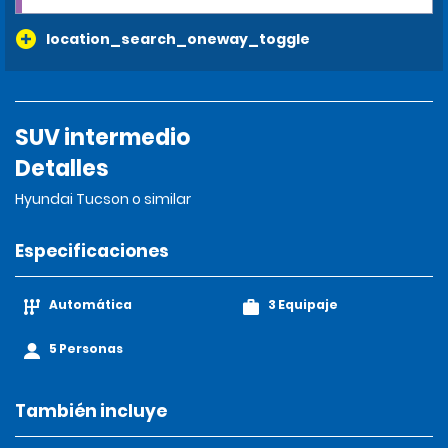
location_search_oneway_toggle
SUV intermedio
Detalles
Hyundai Tucson o similar
Especificaciones
Automática
3 Equipaje
5 Personas
También incluye