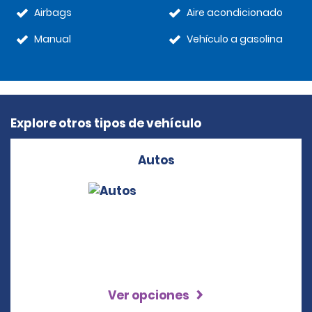
Airbags
Aire acondicionado
Manual
Vehículo a gasolina
Explore otros tipos de vehículo
Autos
Ver opciones