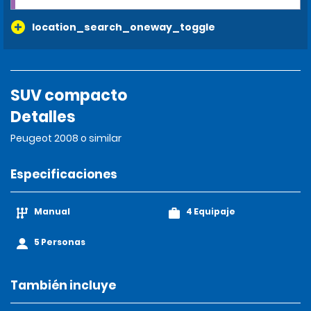
location_search_oneway_toggle
SUV compacto
Detalles
Peugeot 2008 o similar
Especificaciones
Manual
4 Equipaje
5 Personas
También incluye