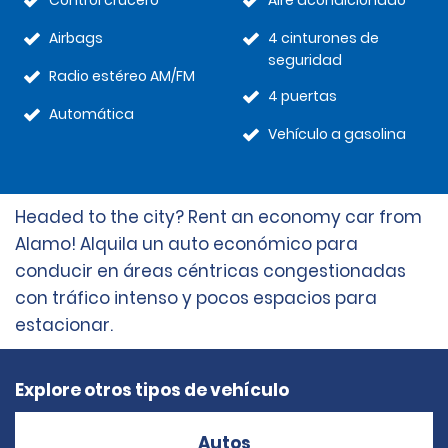
Control crucero
Aire acondicionado
Airbags
4 cinturones de
seguridad
Radio estéreo AM/FM
4 puertas
Automática
Vehículo a gasolina
Headed to the city? Rent an economy car from
Alamo! Alquila un auto económico para
conducir en áreas céntricas congestionadas
con tráfico intenso y pocos espacios para
estacionar.
Explore otros tipos de vehículo
Autos