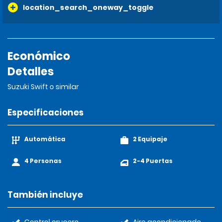
location_search_oneway_toggle
Económico
Detalles
Suzuki Swift o similar
Especificaciones
Automática
2 Equipaje
4 Personas
2-4 Puertas
También incluye