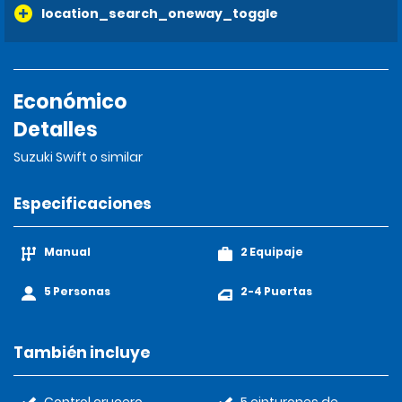
location_search_oneway_toggle
Económico
Detalles
Suzuki Swift o similar
Especificaciones
Manual
2 Equipaje
5 Personas
2-4 Puertas
También incluye