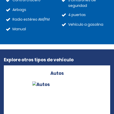
Control crucero
5 cinturones de
seguridad
Airbags
4 puertas
Radio estéreo AM/FM
Vehículo a gasolina
Manual
Explore otros tipos de vehículo
Autos