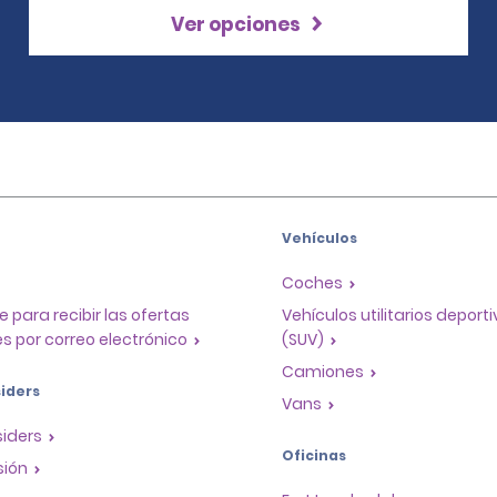
Ver opciones
Vehículos
Coches
e para recibir las ofertas
Vehículos utilitarios deport
s por correo electrónico
(SUV)
Camiones
iders
Vans
siders
Oficinas
sión