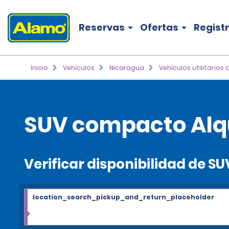
Reservas
Ofertas
Regist
Inicio
Vehículos
Nicaragua
Vehículos utilitarios
SUV compacto Alqu
Verificar disponibilidad de 
location_search_pickup_and_return_placeholder