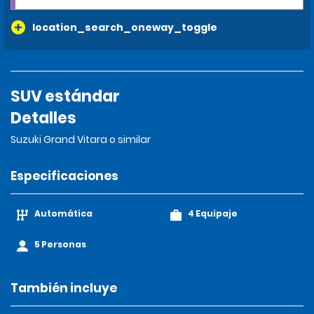
location_search_oneway_toggle
SUV estándar
Detalles
Suzuki Grand Vitara o similar
Especificaciones
Automática
4 Equipaje
5 Personas
También incluye