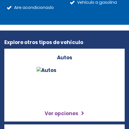
Vehículo a gasolina
Aire acondicionado
Explore otros tipos de vehículo
Autos
Ver opciones