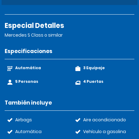
Especial Detalles
Mercedes S Class o similar
Especificaciones
Automática
3 Equipaje
5 Personas
4 Puertas
También incluye
Airbags
Aire acondicionado
Automática
Vehículo a gasolina