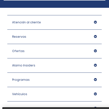
Atención al cliente
Reservas
Ofertas
Alamo Insiders
Programas
Vehículos
Oficinas