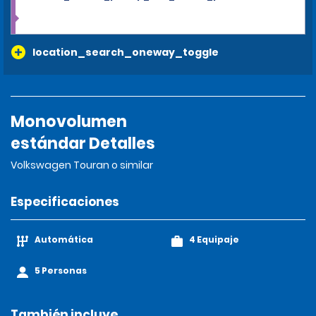
location_search_oneway_toggle
Monovolumen
estándar Detalles
Volkswagen Touran o similar
Especificaciones
Automática
4 Equipaje
5 Personas
También incluye