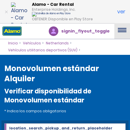
Alamo - Car Rental
Enterprise Holdings, Inc.
ver
OBTENER: Disponible en Play Store
signin_flyout_toggle
Inicio
Vehículos
Netherlands
Vehículos utilitarios deportivos (SUV)
Monovolumen estándar
Alquiler
Verificar disponibilidad de
Monovolumen estándar
* Indica los campos obligatorios
location_search_pickup_and_return_placeholder