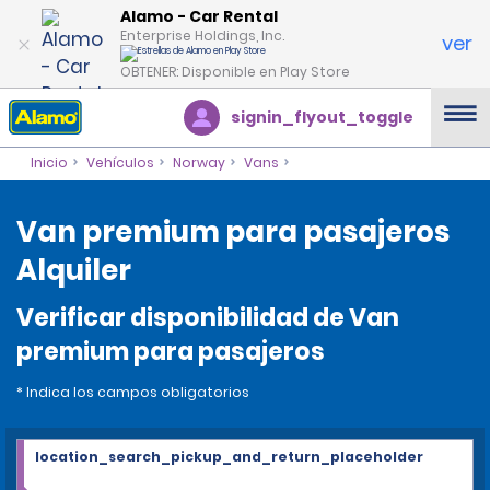
Alamo - Car Rental
Enterprise Holdings, Inc.
ver
OBTENER: Disponible en Play Store
signin_flyout_toggle
Inicio
Vehículos
Norway
Vans
Van premium para pasajeros
Alquiler
Verificar disponibilidad de Van
premium para pasajeros
* Indica los campos obligatorios
location_search_pickup_and_return_placeholder