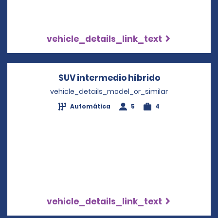
vehicle_details_link_text
SUV intermedio híbrido
Opens in a n
vehicle_details_model_or_similar
Automática
5
4
vehicle_details_link_text