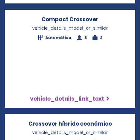
Compact Crossover
Opens in a ne
vehicle_details_model_or_similar
Automática
5
2
vehicle_details_link_text
Crossover híbrido económico
Opens in 
vehicle_details_model_or_similar