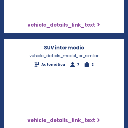
vehicle_details_link_text
SUV intermedio
Opens in a new 
vehicle_details_model_or_similar
Automática
7
2
vehicle_details_link_text