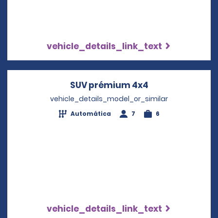
vehicle_details_link_text
SUV prémium 4x4
Opens in a new
vehicle_details_model_or_similar
Automática
7
6
vehicle_details_link_text