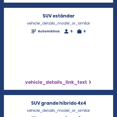
SUV estándar
Opens in a new w
vehicle_details_model_or_similar
Automática
5
6
vehicle_details_link_text
SUV grande híbrido 4x4
Opens in a 
vehicle_details_model_or_similar