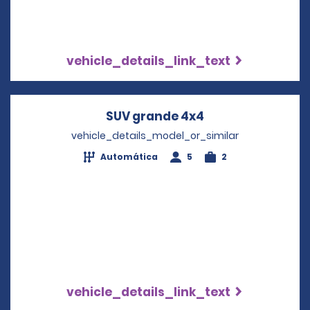
vehicle_details_link_text
SUV grande 4x4
Opens in a new 
vehicle_details_model_or_similar
Automática
5
2
vehicle_details_link_text