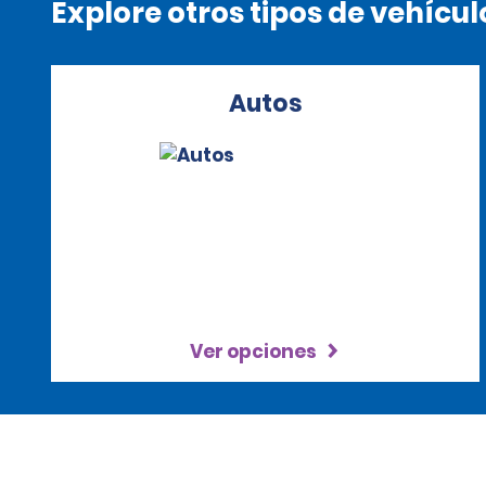
Explore otros tipos de vehícul
Autos
Ver opciones