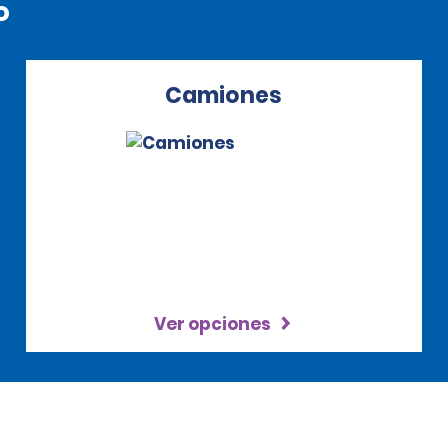
o
Camiones
Ver opciones