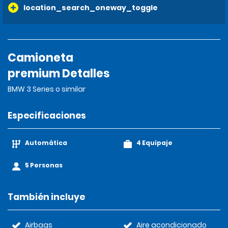
location_search_oneway_toggle
Camioneta
premium Detalles
BMW 3 Series o similar
Especificaciones
Automática
4 Equipaje
5 Personas
También incluye
Airbags
Aire acondicionado