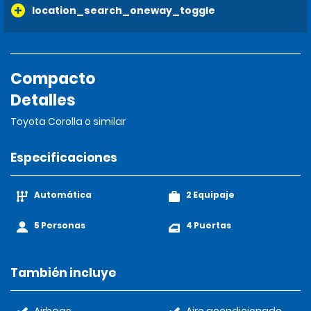
location_search_oneway_toggle
Compacto
Detalles
Toyota Corolla o similar
Especificaciones
Automática
2 Equipaje
5 Personas
4 Puertas
También incluye