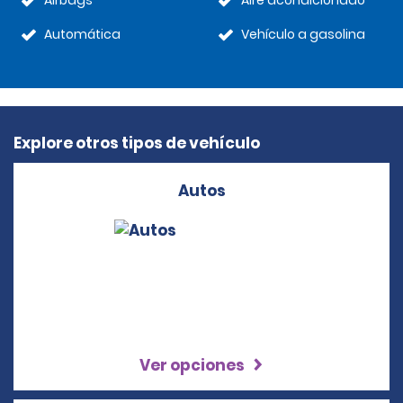
Airbags
Aire acondicionado
Automática
Vehículo a gasolina
Explore otros tipos de vehículo
Autos
Ver opciones