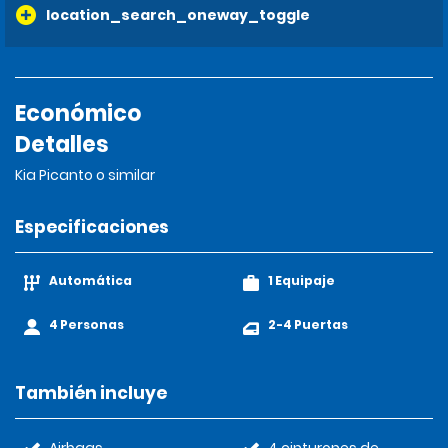
location_search_oneway_toggle
Económico
Detalles
Kia Picanto o similar
Especificaciones
Automática
1 Equipaje
4 Personas
2-4 Puertas
También incluye