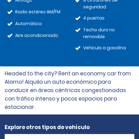
Airbags
4 cinturones de
seguridad
Radio estéreo AM/FM
4 puertas
Automática
Techo duro no
Aire acondicionado
removible
Vehículo a gasolina
Headed to the city? Rent an economy car from
Alamo! Alquila un auto económico para
conducir en áreas céntricas congestionadas
con tráfico intenso y pocos espacios para
estacionar.
Explore otros tipos de vehículo