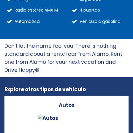
Radio estéreo AM/FM
4 puertas
Automática
Vehículo a gasolina
Don't let the name fool you. There is nothing
standard about a rental car from Alamo. Rent
one from Alamo for your next vacation and
Drive Happy®!
Explore otros tipos de vehículo
Autos