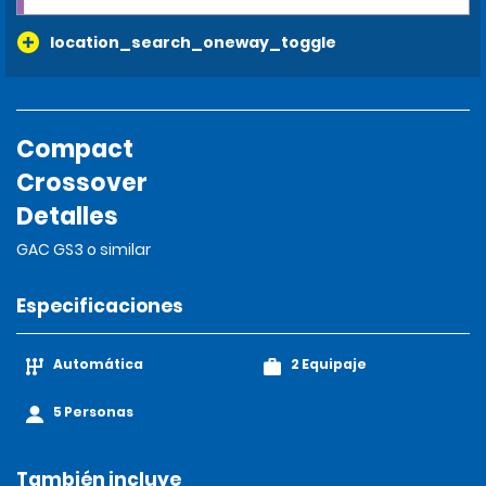
location_search_oneway_toggle
Compact
Crossover
Detalles
GAC GS3 o similar
Especificaciones
Automática
2 Equipaje
5 Personas
También incluye