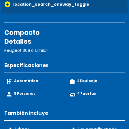
location_search_oneway_toggle
Compacto
Detalles
Peugeot 308 o similar
Especificaciones
Automática
2 Equipaje
5 Personas
4 Puertas
También incluye