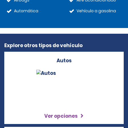
Airbags
Aire acondicionado
Automática
Vehículo a gasolina
Explore otros tipos de vehículo
Autos
Ver opciones