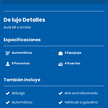
De lujo Detalles
Audi A6 o similar
Especificaciones
Automática
3 Equipaje
5 Personas
4 Puertas
También incluye
Airbags
Aire acondicionado
Automática
Vehículo a gasolina