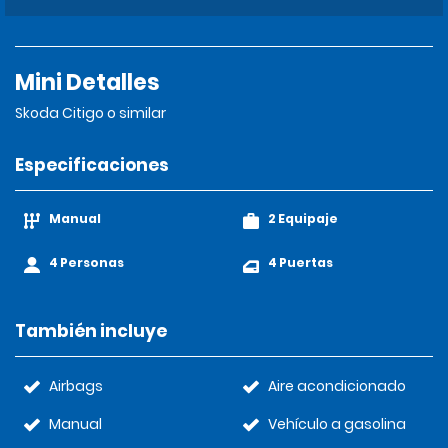
Mini Detalles
Skoda Citigo o similar
Especificaciones
Manual
2 Equipaje
4 Personas
4 Puertas
También incluye
Airbags
Aire acondicionado
Manual
Vehículo a gasolina