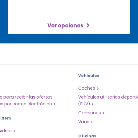
Ver opciones
Vehículos
Coches
e para recibir las ofertas
Vehículos utilitarios deport
s por correo electrónico
(SUV)
Camiones
iders
Vans
siders
Oficinas