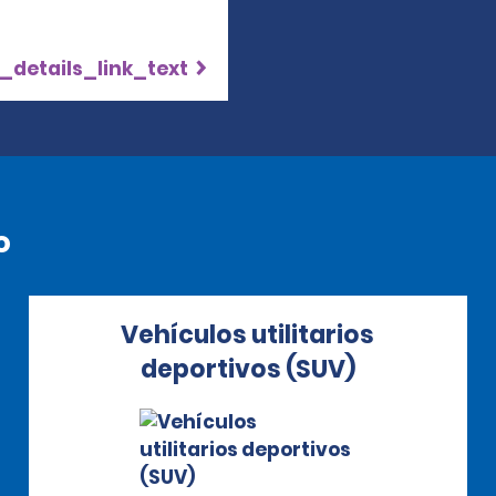
_details_link_text
o
Vehículos utilitarios
deportivos (SUV)