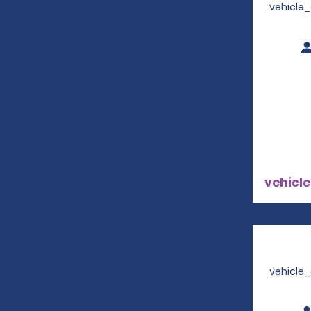
vehicle
vehicle
vehicle