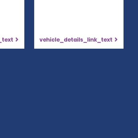
_text
vehicle_details_link_text