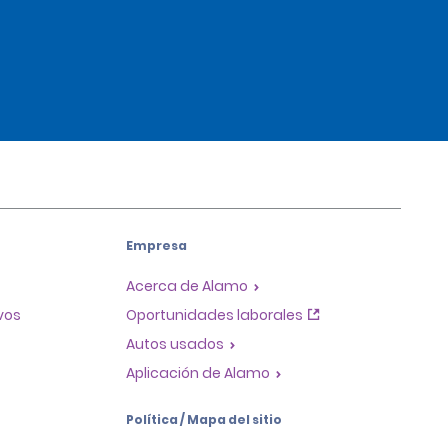
Empresa
Acerca de Alamo
ivos
Oportunidades laborales
Autos usados
Aplicación de Alamo
Política / Mapa del sitio