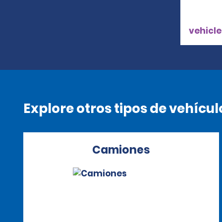
vehicle
Explore otros tipos de vehícul
Camiones