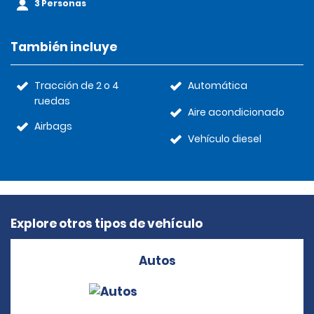
3 Personas
También incluye
Tracción de 2 o 4
Automática
ruedas
Aire acondicionado
Airbags
Vehículo diesel
Explore otros tipos de vehículo
Autos