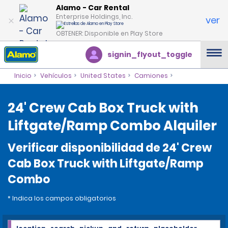
Alamo - Car Rental
Enterprise Holdings, Inc.
ver
OBTENER: Disponible en Play Store
signin_flyout_toggle
Inicio
Vehículos
United States
Camiones
24' Crew Cab Box Truck with
Liftgate/Ramp Combo Alquiler
Verificar disponibilidad de 24' Crew
Cab Box Truck with Liftgate/Ramp
Combo
* Indica los campos obligatorios