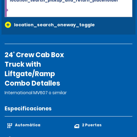
location_search_pickup_and_return_placeholder
location_search_oneway_toggle
24' Crew Cab Box
Truck with
Liftgate/Ramp
Combo Detalles
International MV607 o similar
Especificaciones
Automática
2 Puertas