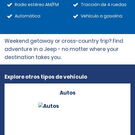
Radio estéreo AM/FM
Tracción de 4 ruedas
Automática
Vehículo a gasolina
Weekend getaway or cross-country trip? Find
adventure in a Jeep - no matter where your
destination takes you.
Explore otros tipos de vehículo
Autos