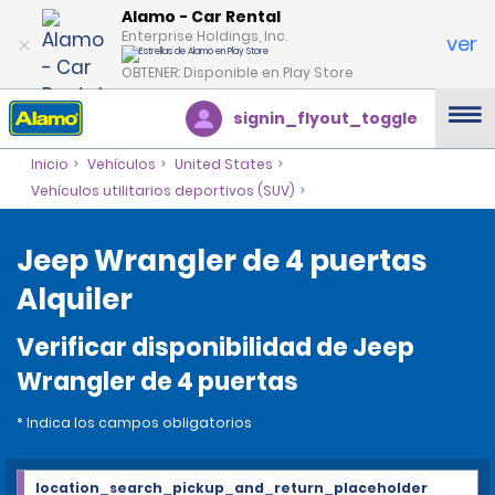
Alamo - Car Rental
Enterprise Holdings, Inc.
ver
OBTENER: Disponible en Play Store
signin_flyout_toggle
Inicio
Vehículos
United States
Vehículos utilitarios deportivos (SUV)
Jeep Wrangler de 4 puertas
Alquiler
Verificar disponibilidad de Jeep
Wrangler de 4 puertas
* Indica los campos obligatorios
location_search_pickup_and_return_placeholder