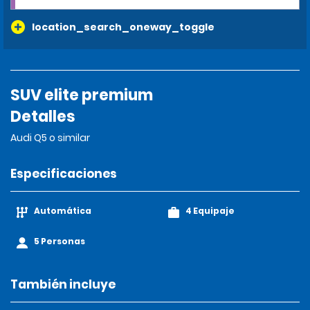
location_search_oneway_toggle
SUV elite premium
Detalles
Audi Q5 o similar
Especificaciones
Automática
4 Equipaje
5 Personas
También incluye