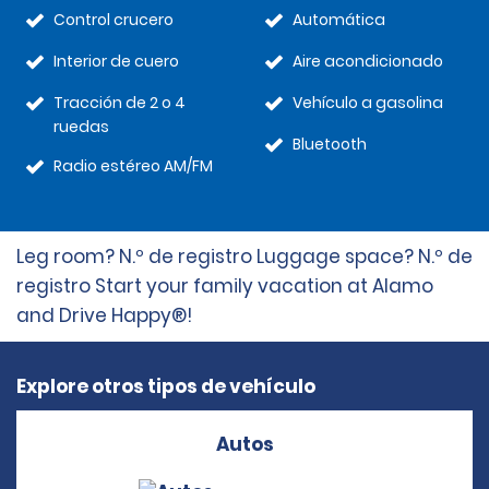
Control crucero
Automática
Interior de cuero
Aire acondicionado
Tracción de 2 o 4
Vehículo a gasolina
ruedas
Bluetooth
Radio estéreo AM/FM
Leg room? N.º de registro Luggage space? N.º de
registro Start your family vacation at Alamo
and Drive Happy®!
Explore otros tipos de vehículo
Autos