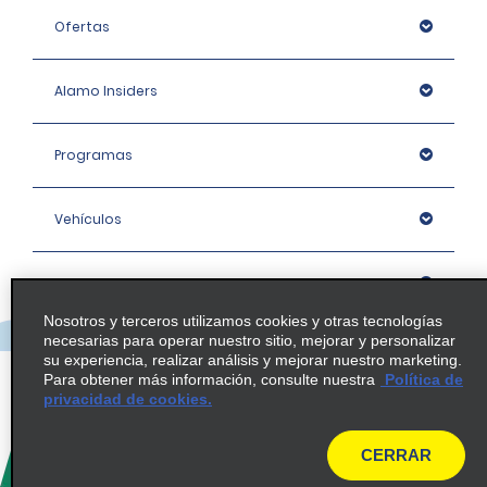
Ofertas
Alamo Insiders
Programas
Vehículos
Oficinas
Nosotros y terceros utilizamos cookies y otras tecnologías
necesarias para operar nuestro sitio, mejorar y personalizar
Empresa
su experiencia, realizar análisis y mejorar nuestro marketing.
Para obtener más información, consulte nuestra
Política de
privacidad de cookies.
Política / Mapa del sitio
CERRAR