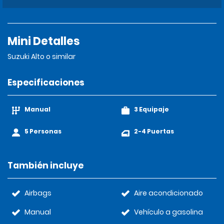
Mini Detalles
Suzuki Alto o similar
Especificaciones
Manual
3 Equipaje
5 Personas
2-4 Puertas
También incluye
Airbags
Aire acondicionado
Manual
Vehículo a gasolina