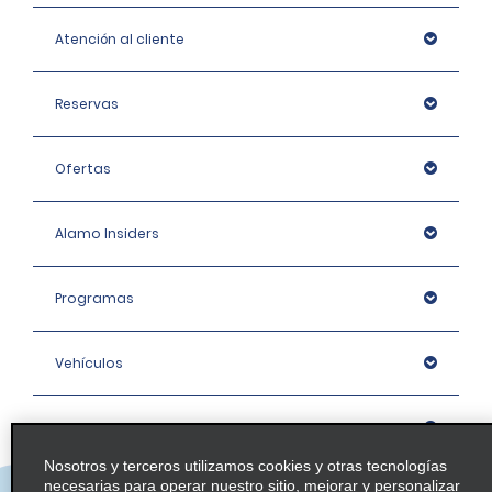
Atención al cliente
Reservas
Ofertas
Alamo Insiders
Programas
Vehículos
Oficinas
Nosotros y terceros utilizamos cookies y otras tecnologías
necesarias para operar nuestro sitio, mejorar y personalizar