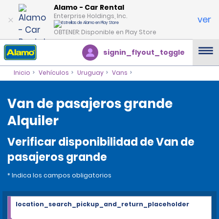
Alamo - Car Rental
Enterprise Holdings, Inc.
ver
OBTENER: Disponible en Play Store
signin_flyout_toggle
Inicio
Vehículos
Uruguay
Vans
Van de pasajeros grande
Alquiler
Verificar disponibilidad de Van de
pasajeros grande
* Indica los campos obligatorios
location_search_pickup_and_return_placeholder