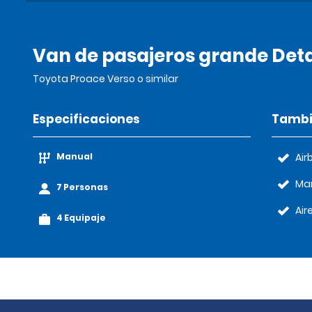
Van de pasajeros grande Deta
Toyota Proace Verso o similar
Especificaciones
Tambi
Manual
Air
Ma
7 Personas
Air
4 Equipaje