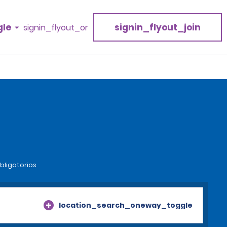
gle
signin_flyout_join
signin_flyout_or
bligatorios
location_search_oneway_toggle