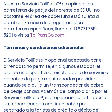
Nuestro Servicio TollPass™ se aplica a las
carreteras de peaje del noreste de EE. UU., no
obstante, el área de cobertura está sujeta a
cambios. En caso de preguntas sobre
carreteras específicas, llama al 1 (877) 765-
5201 o visita
TollPassGo.com
.
Términos y condiciones adicionales
El Servicio TollPass™ opcional aceptado por el
arrendatario permite, en algunos estados, el
uso de un dispositivo preinstalado o de servicios
de cobro de peaje monitoreados por video
cuando se alquila un transpondedor de cobro
de peaje por día. Además del cargo diario por el
Servicio TollPass™, el propietario, sus afiliados o
un tercero pueden emitir un cobro por
separado a la tarjeta de crédito o débito del