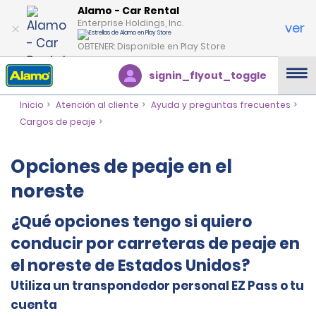
Alamo - Car Rental
Enterprise Holdings, Inc.
ver
OBTENER: Disponible en Play Store
signin_flyout_toggle
Inicio
Atención al cliente
Ayuda y preguntas frecuentes
Cargos de peaje
Opciones de peaje en el
noreste
¿Qué opciones tengo si quiero
conducir por carreteras de peaje en
el noreste de Estados Unidos?
Utiliza un transpondedor personal EZ Pass o tu
cuenta